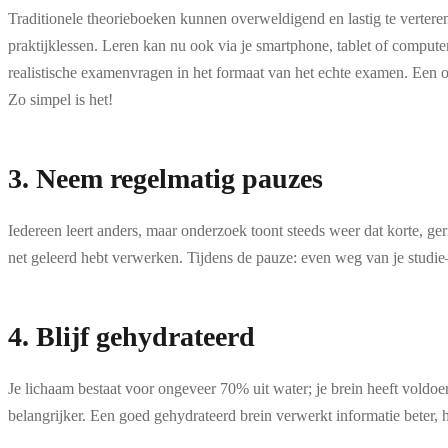
Traditionele theorieboeken kunnen overweldigend en lastig te verteren
praktijklessen. Leren kan nu ook via je smartphone, tablet of compute
realistische examenvragen in het formaat van het echte examen. Een on
Zo simpel is het!
3. Neem regelmatig pauzes
Iedereen leert anders, maar onderzoek toont steeds weer dat korte, ge
net geleerd hebt verwerken. Tijdens de pauze: even weg van je studie—k
4. Blijf gehydrateerd
Je lichaam bestaat voor ongeveer 70% uit water; je brein heeft voldoe
belangrijker. Een goed gehydrateerd brein verwerkt informatie beter, h