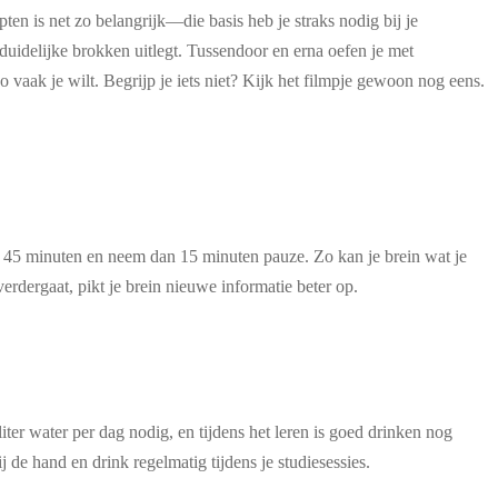
en is net zo belangrijk—die basis heb je straks nodig bij je
duidelijke brokken uitlegt. Tussendoor en erna oefen je met
 vaak je wilt. Begrijp je iets niet? Kijk het filmpje gewoon nog eens.
tot 45 minuten en neem dan 15 minuten pauze. Zo kan je brein wat je
erdergaat, pikt je brein nieuwe informatie beter op.
ter water per dag nodig, en tijdens het leren is goed drinken nog
 de hand en drink regelmatig tijdens je studiesessies.