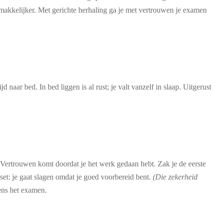
makkelijker. Met gerichte herhaling ga je met vertrouwen je examen
d naar bed. In bed liggen is al rust; je valt vanzelf in slaap. Uitgerust
 Vertrouwen komt doordat je het werk gedaan hebt. Zak je de eerste
set: je gaat slagen omdat je goed voorbereid bent.
(Die zekerheid
dens het examen.