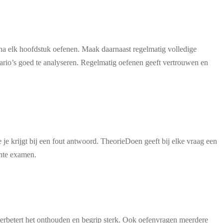
 na elk hoofdstuk oefenen. Maak daarnaast regelmatig volledige
ario’s goed te analyseren. Regelmatig oefenen geeft vertrouwen en
e je krijgt bij een fout antwoord. TheorieDoen geeft bij elke vraag een
chte examen.
verbetert het onthouden en begrip sterk. Ook oefenvragen meerdere