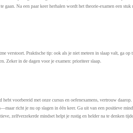
te gaan. Na een paar keer herhalen wordt het theorie-examen een stuk 
 verstoort. Praktische tip: ook als je niet meteen in slaap valt, ga op tij
men. Zeker in de dagen voor je examen: prioriteer slaap.
oed hebt voorbereid met onze cursus en oefenexamens, vertrouw daarop.
n—maar richt je nu op slagen in één keer. Ga uit van een positieve mind
ieve, zelfverzekerde mindset helpt je rustig en helder na te denken tij