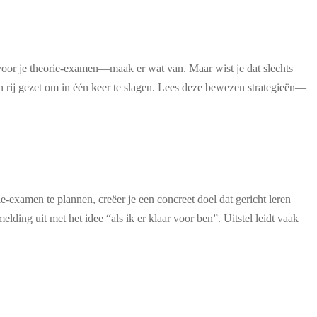
n voor je theorie-examen—maak er wat van. Maar wist je dat slechts
n rij gezet om in één keer te slagen. Lees deze bewezen strategieën—
e-examen te plannen, creëer je een concreet doel dat gericht leren
ing uit met het idee “als ik er klaar voor ben”. Uitstel leidt vaak