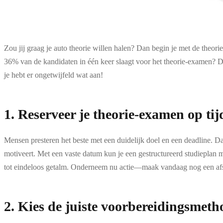
Zou jij graag je auto theorie willen halen? Dan begin je met de theor
36% van de kandidaten in één keer slaagt voor het theorie-examen? Da
je hebt er ongetwijfeld wat aan!
1. Reserveer je theorie-examen op tij
Mensen presteren het beste met een duidelijk doel en een deadline. Da
motiveert. Met een vaste datum kun je een gestructureerd studieplan m
tot eindeloos getalm. Onderneem nu actie—maak vandaag nog een afs
2. Kies de juiste voorbereidingsmeth