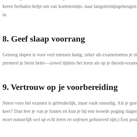
keren herhalen helpt om van kortetermijn- naar langetermijngeheugen 
in.
8. Geef slaap voorrang
Genoeg slapen is voor veel mensen lastig, zeker als examenstress je ritme
presteert je brein beter—zowel tijdens het leren als op je theorie-exa
9. Vertrouw op je voorbereiding
Stress voor het examen is gebruikelijk, maar vaak onnodig. Als je g
keer? Dan leer je van je fouten en kun je bij een tweede poging slage
moet natuurlijk wel op echt leren en oefenen gebaseerd zijn.)
Een posit