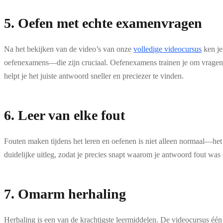
5. Oefen met echte examenvragen
Na het bekijken van de video’s van onze
volledige videocursus
ken je
oefenexamens—die zijn cruciaal. Oefenexamens trainen je om vragen aa
helpt je het juiste antwoord sneller en preciezer te vinden.
6. Leer van elke fout
Fouten maken tijdens het leren en oefenen is niet alleen normaal—het ho
duidelijke uitleg, zodat je precies snapt waarom je antwoord fout was
7. Omarm herhaling
Herhaling is een van de krachtigste leermiddelen. De videocursus één