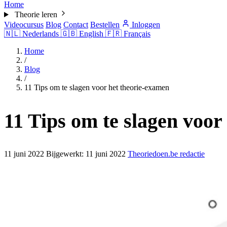
Home
Theorie leren
Videocursus
Blog
Contact
Bestellen
Inloggen
🇳🇱
Nederlands
🇬🇧
English
🇫🇷
Français
Home
/
Blog
/
11 Tips om te slagen voor het theorie-examen
11 Tips om te slagen voor
11 juni 2022
Bijgewerkt:
11 juni 2022
Theoriedoen.be redactie