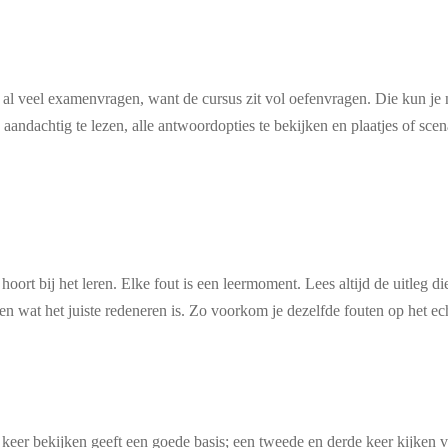
 al veel examenvragen, want de cursus zit vol oefenvragen. Die kun je
ndachtig te lezen, alle antwoordopties te bekijken en plaatjes of scen
ort bij het leren. Elke fout is een leermoment. Lees altijd de uitleg di
 en wat het juiste redeneren is. Zo voorkom je dezelfde fouten op het e
 keer bekijken geeft een goede basis; een tweede en derde keer kijken 