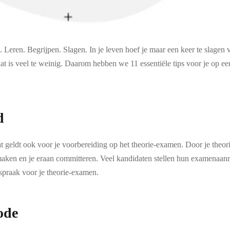
ie. Leren. Begrijpen. Slagen. In je leven hoef je maar een keer te slage
t is veel te weinig. Daarom hebben we 11 essentiële tips voor je op ee
d
t geldt ook voor je voorbereiding op het theorie-examen. Door je theori
aken en je eraan committeren. Veel kandidaten stellen hun examenaanmeld
praak voor je theorie-examen.
ode