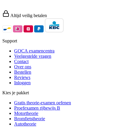
Altijd veilig betalen
Support
GOCA examencentra
Veelgestelde vragen
Contact
Over ons
Bestellen
Reviews
Inloggen
Kies je pakket
Gratis theorie-examen oefenen
Proefexamen rijbewijs B
Motortheorie
Bromfietstheorie
Autotheorie