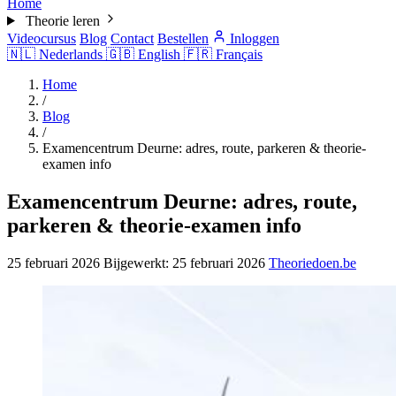
Home
Theorie leren
Videocursus
Blog
Contact
Bestellen
Inloggen
🇳🇱
Nederlands
🇬🇧
English
🇫🇷
Français
Home
/
Blog
/
Examencentrum Deurne: adres, route, parkeren & theorie-
examen info
Examencentrum Deurne: adres, route,
parkeren & theorie-examen info
25 februari 2026
Bijgewerkt:
25 februari 2026
Theoriedoen.be