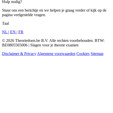
Hulp nodig?
Stuur ons een berichtje en we helpen je graag verder of kijk op de
pagina veelgestelde vragen.
Taal
NL
|
EN
|
FR
© 2026 Theoriedoen.be B.V. Alle rechten voorbehouden. BTW:
BE0805565006 | Slagen voor je theorie examen
Disclaimer & Privacy
Algemene voorwaarden
Cookies
Sitemap