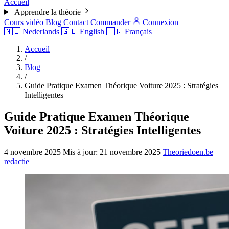
Accueil
Apprendre la théorie
Cours vidéo
Blog
Contact
Commander
Connexion
🇳🇱
Nederlands
🇬🇧
English
🇫🇷
Français
Accueil
/
Blog
/
Guide Pratique Examen Théorique Voiture 2025 : Stratégies
Intelligentes
Guide Pratique Examen Théorique
Voiture 2025 : Stratégies Intelligentes
4 novembre 2025
Mis à jour:
21 novembre 2025
Theoriedoen.be
redactie