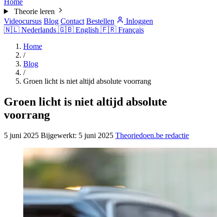
Home
Theorie leren
Videocursus
Blog
Contact
Bestellen
Inloggen
🇳🇱
Nederlands
🇬🇧
English
🇫🇷
Français
Home
/
Blog
/
Groen licht is niet altijd absolute voorrang
Groen licht is niet altijd absolute
voorrang
5 juni 2025
Bijgewerkt:
5 juni 2025
Theoriedoen.be redactie