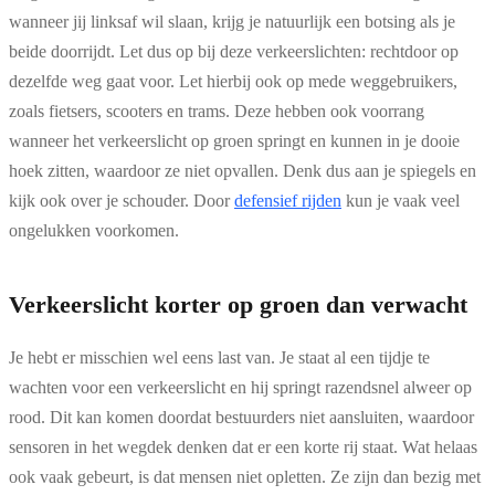
wanneer jij linksaf wil slaan, krijg je natuurlijk een botsing als je
beide doorrijdt. Let dus op bij deze verkeerslichten: rechtdoor op
dezelfde weg gaat voor. Let hierbij ook op mede weggebruikers,
zoals fietsers, scooters en trams. Deze hebben ook voorrang
wanneer het verkeerslicht op groen springt en kunnen in je dooie
hoek zitten, waardoor ze niet opvallen. Denk dus aan je spiegels en
kijk ook over je schouder. Door
defensief rijden
kun je vaak veel
ongelukken voorkomen.
Verkeerslicht korter op groen dan verwacht
Je hebt er misschien wel eens last van. Je staat al een tijdje te
wachten voor een verkeerslicht en hij springt razendsnel alweer op
rood. Dit kan komen doordat bestuurders niet aansluiten, waardoor
sensoren in het wegdek denken dat er een korte rij staat. Wat helaas
ook vaak gebeurt, is dat mensen niet opletten. Ze zijn dan bezig met