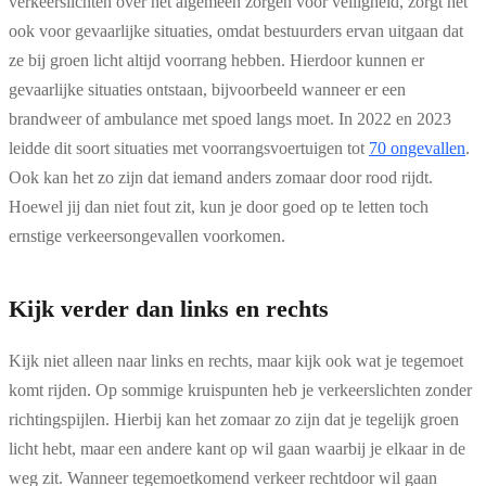
verkeerslichten over het algemeen zorgen voor veiligheid, zorgt het
ook voor gevaarlijke situaties, omdat bestuurders ervan uitgaan dat
ze bij groen licht altijd voorrang hebben. Hierdoor kunnen er
gevaarlijke situaties ontstaan, bijvoorbeeld wanneer er een
brandweer of ambulance met spoed langs moet. In 2022 en 2023
leidde dit soort situaties met voorrangsvoertuigen tot
70 ongevallen
.
Ook kan het zo zijn dat iemand anders zomaar door rood rijdt.
Hoewel jij dan niet fout zit, kun je door goed op te letten toch
ernstige verkeersongevallen voorkomen.
Kijk verder dan links en rechts
Kijk niet alleen naar links en rechts, maar kijk ook wat je tegemoet
komt rijden. Op sommige kruispunten heb je verkeerslichten zonder
richtingspijlen. Hierbij kan het zomaar zo zijn dat je tegelijk groen
licht hebt, maar een andere kant op wil gaan waarbij je elkaar in de
weg zit. Wanneer tegemoetkomend verkeer rechtdoor wil gaan