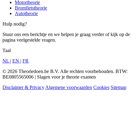
Motortheorie
Bromfietstheorie
Autotheorie
Hulp nodig?
Stuur ons een berichtje en we helpen je graag verder of kijk op de
pagina veelgestelde vragen.
Taal
NL
|
EN
|
FR
© 2026 Theoriedoen.be B.V. Alle rechten voorbehouden. BTW:
BE0805565006 | Slagen voor je theorie examen
Disclaimer & Privacy
Algemene voorwaarden
Cookies
Sitemap