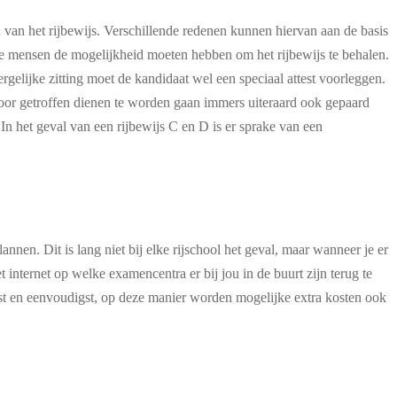
van het rijbewijs. Verschillende redenen kunnen hiervan aan de basis
deze mensen de mogelijkheid moeten hebben om het rijbewijs te behalen.
gelijke zitting moet de kandidaat wel een speciaal attest voorleggen.
rvoor getroffen dienen te worden gaan immers uiteraard ook gepaard
In het geval van een rijbewijs C en D is er sprake van een
nen. Dit is lang niet bij elke rijschool het geval, maar wanneer je er
t internet op welke examencentra er bij jou in de buurt zijn terug te
ëntst en eenvoudigst, op deze manier worden mogelijke extra kosten ook