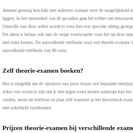
Jammer genoeg beschikt niet iedereen zomaar over de mogelijkheid om
liggen. In het merendeel van de gevallen gaat het echter om structure
Omwille van deze reden wordt er voor hen een speciale zitting georgan
Dit attest is helaas ook niet de enige voorwaarde voor het op deze m
met extra kosten. De aanvullende retributie voor een theorie-examen i
aanvullende retributie van 86 euro.
Zelf theorie-examen boeken?
Het is mogelijk dat de rijschool van jouw keuze een bepaalde meerprijs
zeker van wenst te zijn dat je niet tegen extra kosten aanloopt kan het
vinden, neem de telefoon en plan zelf wanneer je het theoretisch exame
met zekerheid voorkomen.
Prijzen theorie-examen bij verschillende exam