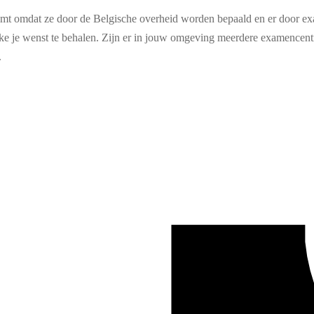
t komt omdat ze door de Belgische overheid worden bepaald en er door e
ke je wenst te behalen. Zijn er in jouw omgeving meerdere examencentra
.