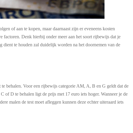
 volgen of aan te kopen, maar daarnaast zijn er eveneens kosten
 factoren. Denk hierbij onder meer aan het soort rijbewijs dat je
ning dient te houden zal duidelijk worden na het doornemen van de
t te behalen. Voor een rijbewijs categorie AM, A, B en G geldt dat de
 of D te behalen ligt de prijs met 17 euro iets hoger. Wanneer je de
dere malen de test moet afleggen kunnen deze echter uiteraard iets