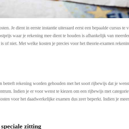
ten. Je dient in eerste instantie uiteraard eerst een bepaalde cursus te
tprijs waar je rekening mee dient te houden is afhankelijk van meerdere
ig is of niet. Met welke kosten je precies voor het theorie-examen reke
men betreft rekening worden gehouden met het soort rijbewijs dat je wens
um. Indien je er voor wenst te kiezen om een rijbewijs met categorie C
kosten voor het daadwerkelijke examen dus zeer beperkt. Indien je meer
speciale zitting