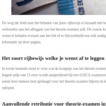
De weg die leidt naar het behalen van jouw rijbewijs is bezaaid met kos
verbonden aan het afleggen van het theorie-examen zelf. De exacte kos
wenst te behalen evenals aan het feit of er bijvoorbeeld een tolk nod
informatie op deze pagina.
Het soort rijbewijs welke je wenst af te leggen
In eerste instantie moet er voor wat de kostprijs van het theorie-exa
laagste prijs van 15 euro wordt aangerekend bij een GOCA examencentr
eerste keer meteen bent geslaagd voor het theorie-examen blijven de 
oplopen.
Aanvullende retributie voor theorie-examen in 